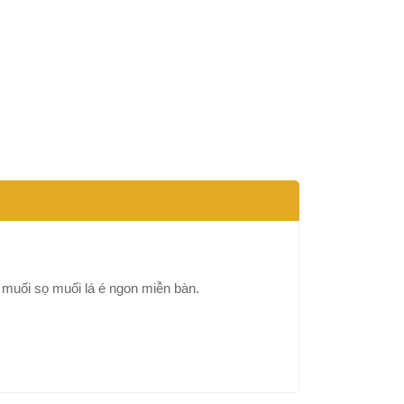
 muối sọ muối lá é ngon miễn bàn.