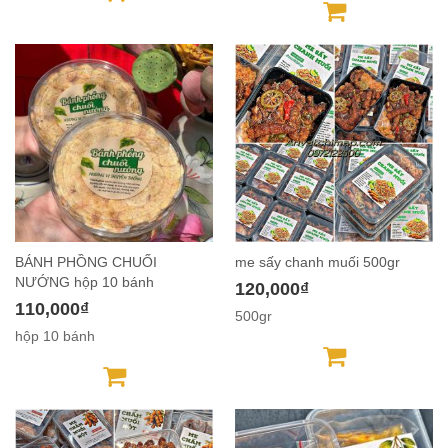
BÁNH PHỒNG CHUỐI
me sấy chanh muối 500gr
NƯỚNG hộp 10 bánh
120,000₫
110,000₫
500gr
hộp 10 bánh