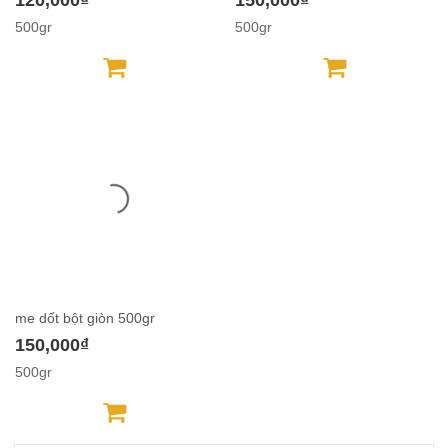
500gr
500gr
me dốt bột giòn 500gr
150,000₫
500gr