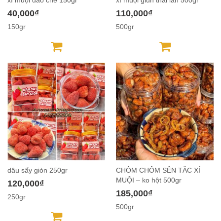
40,000₫
110,000₫
150gr
500gr
dâu sấy giòn 250gr
CHÔM CHÔM SÊN TẮC XÍ
MUỘI – ko hột 500gr
120,000₫
185,000₫
250gr
500gr